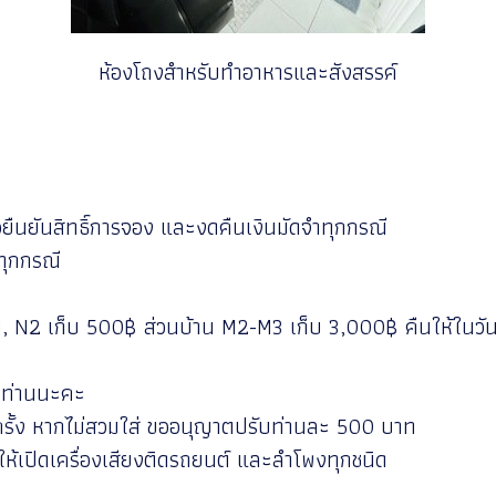
ง
ห้องโถงสำหรับทำอาหารและสังสรรค์
่อยืนยันสิทธิ์การจอง และงดคืนเงินมัดจำทุกกรณี
นทุกกรณี
N1, N2 เก็บ 500฿ ส่วนบ้าน M2-M3 เก็บ 3,000฿ คืนให้ในวันเ
ท/ท่านนะคะ
ุกครั้ง หากไม่สวมใส่ ขออนุญาตปรับท่านละ 500 บาท
ให้เปิดเครื่องเสียงติดรถยนต์ และลำโพงทุกชนิด