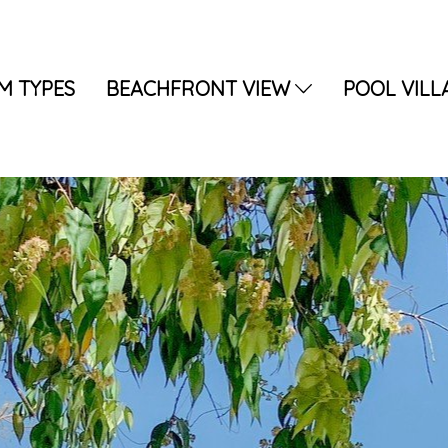
M TYPES
BEACHFRONT VIEW
POOL VILL