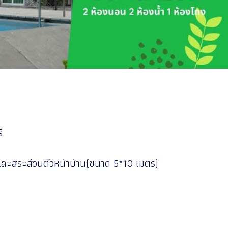
รี
ละสระส่วนตัวหน้าบ้าน(ขนาด 5*10 เมตร)