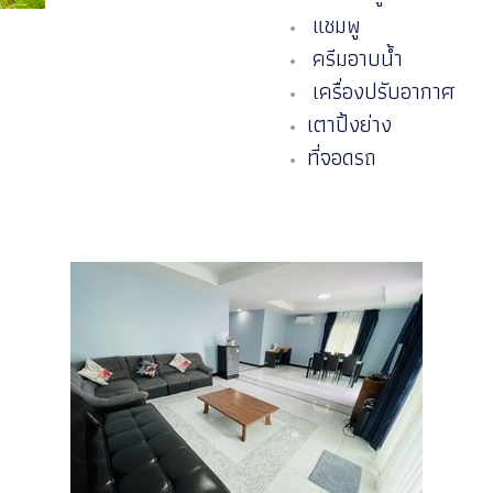
แชมพู
ครีมอาบน้ำ
เครื่องปรับอากาศ
เตาปิ้งย่าง
ที่จอดรถ