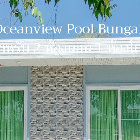
ceanview Pool Bungal
ำหรับ 2 ห้องนอน 1 ห้องโ