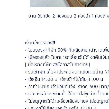
บ้าน BL เปิด 2 ห้องนอน 2 ห้องน้ำ 1 ห้องโถ
เงื่อนไขการจอง❗️❗️
• โอนจองค่าที่พัก 50% ที่เหลือจ่ายหน้างานเพื
• เมื่อจองแล้ว ไม่สามารถเลื่อนวันได้ งดคืนเงิ
(เนื่องจากที่พักเสียโอกาสในการขาย)
• วันเข้าพัก เก็บค่าประกันความเสียหายบ้าน 
• เช็คอิน 14.00 น. เช็คเอ้าท์ไม่เกิน 11.00 น
• ถ้าท่านมาเกินจำนวนที่แจ้ง เราคิด 600 บา
• หากลงเล่นสระว่ายน้ำ ให้สวมใส่ชุดว่ายน้ำท
• ไม่อนุญาตให้นำเครื่องเสียงมาเอง ไม่อนุญาต
• และงดใช้เสียงนอกบ้านหลัง 22.00 น.