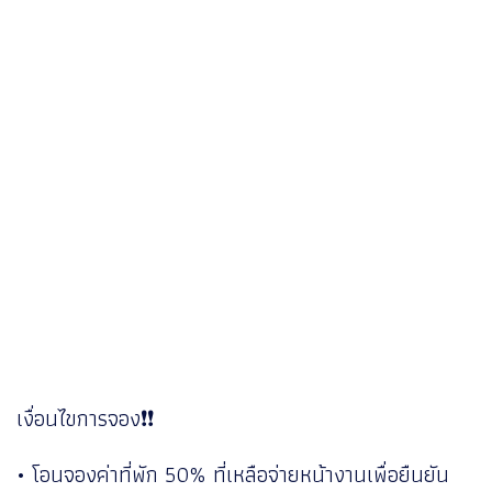
เงื่อนไขการจอง❗️❗️
• โอนจองค่าที่พัก 50% ที่เหลือจ่ายหน้างานเพื่อยืนยัน