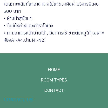
ในสภาพเดิมที่สะอาด หากไม่สะดวกคิดค่าบริการพิเศษ
500 บาท
• ห้ามนำสุนัขมา
• ไม่มีปิ้งย่างและคาราโอเกะ
• ทานอาหารหน้าบ้านได้ , มีอาหารเช้าข้าวต้มหมูให้(เฉพาะ
ห้องA1-A4,บ้านN1-N2)
HOME
ROOM TYPES
CONTACT
CONTACT US