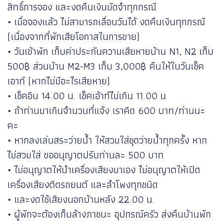
สิทธิ์การจอง และงดคืนเงินมัดจำทุกกรณี
• เมื่อจองแล้ว ไม่สามารถเลื่อนวันได้ งดคืนเงินทุกกรณี
(เนื่องจากที่พักเสียโอกาสในการขาย)
• วันเข้าพัก เก็บค่าประกันความเสียหายบ้าน N1, N2 เก็บ
500฿ ส่วนบ้าน M2-M3 เก็บ 3,000฿ คืนให้ในวันเช็ค
เอาท์ (หากไม่มีอะไรเสียหาย)
• เช็คอิน 14.00 น. เช็คเอ้าท์ไม่เกิน 11.00 น
• ถ้าท่านมาเกินจำนวนที่แจ้ง เราคิด 600 บาท/ท่านนะ
คะ
• หากลงเล่นสระว่ายน้ำ ให้สวมใส่ชุดว่ายน้ำทุกครั้ง หาก
ไม่สวมใส่ ขออนุญาตปรับท่านละ 500 บาท
• ไม่อนุญาตให้นำเครื่องเสียงมาเอง ไม่อนุญาตให้เปิด
เครื่องเสียงติดรถยนต์ และลำโพงทุกชนิด
• และงดใช้เสียงนอกบ้านหลัง 22.00 น.
• ผู้พักจะต้องเก็บล้างภาชนะ อุปกรณ์ครัว ส่งคืนบ้านพัก