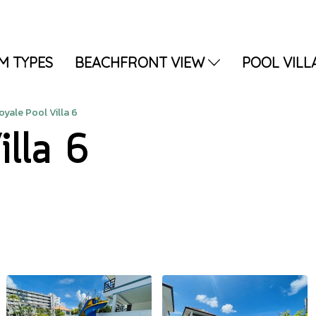
M TYPES
BEACHFRONT VIEW
POOL VILL
oyale Pool Villa 6
illa 6