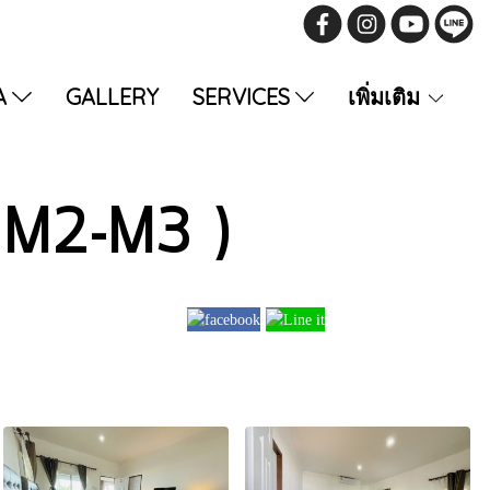
A
GALLERY
SERVICES
เพิ่มเติม
 M2-M3 )