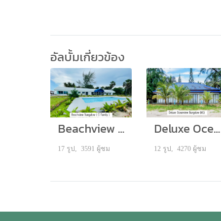
อัลบั้มเกี่ยวข้อง
Beachview Bungalow ( C Family )
Deluxe Oceanview Bungalow (M1)
17 รูป, 3591 ผู้ชม
12 รูป, 4270 ผู้ชม