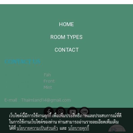
HOME
ROOM TYPES
CONTACT
CONTACT US
+66 92-634-0955
​ Fah
+66 82-514-9289
Front
+66 62-661-9555
Mint
E-mail : Thaimland14@gmail.com
เว็บไซต์นี้มีการใช้งานคุกกี้ เพื่อเพิ่มประสิทธิภาพและประสบการณ์ที่ดี
ในการใช้งานเว็บไซต์ของท่าน ท่านสามารถอ่านรายละเอียดเพิ่มเติม
ได้ที่
นโยบายความเป็นส่วนตัว
และ
นโยบายคุกกี้