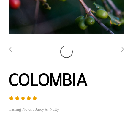
COLOMBIA
Tasting Notes : Juicy & Nutty