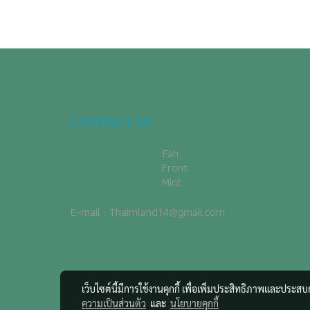
CONTACT US
+66 92-634-0955
​ Fah
+66 82-514-9289
Front
+66 62-661-9555
Mint
E-mail : Thaimland14@gmail.com
เว็บไซต์นี้มีการใช้งานคุกกี้ เพื่อเพิ่มประสิทธิภาพและประส
ความเป็นส่วนตัว
และ
นโยบายคุกกี้