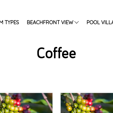
M TYPES
BEACHFRONT VIEW
POOL VILL
Coffee