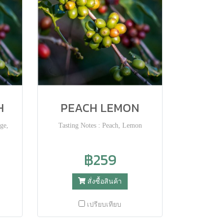
H
PEACH LEMON
ge,
Tasting Notes : Peach, Lemon
฿259
สั่งซื้อสินค้า
เปรียบเทียบ