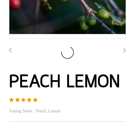
PEACH LEMON
Tasting Notes : Peach, Lemon