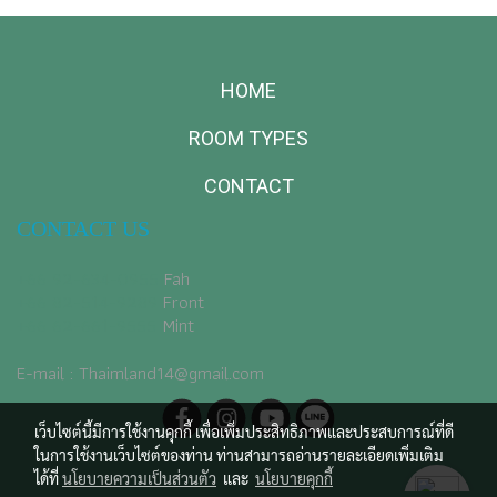
HOME
ROOM TYPES
CONTACT
CONTACT US
+66 92-634-0955
​ Fah
+66 82-514-9289
Front
+66 62-661-9555
Mint
E-mail : Thaimland14@gmail.com
เว็บไซต์นี้มีการใช้งานคุกกี้ เพื่อเพิ่มประสิทธิภาพและประสบการณ์ที่ดี
ในการใช้งานเว็บไซต์ของท่าน ท่านสามารถอ่านรายละเอียดเพิ่มเติม
ได้ที่
นโยบายความเป็นส่วนตัว
และ
นโยบายคุกกี้